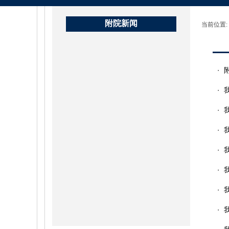
附院新闻
当前位置:
・
・
・
・
・
・
・
・