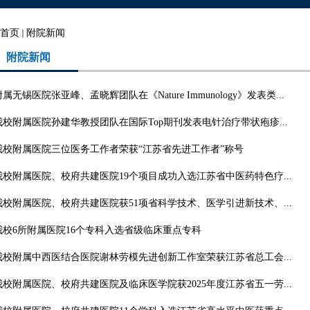
首页
附院新闻
附院新闻
附属无锡医院张亚峰、孟晓辉团队在《Nature Immunology》发表类...
我校附属医院孙建华教授团队在国际Top期刊发表电针治疗带状疱疹...
我校附属医院三位医务工作者荣获“江苏省先进工作者”称号
我校附属医院、校府共建医院19个项目成功入选江苏省中医药特色疗...
我校附属医院、校府共建医院获51项省科学技术、医学引进新技术、...
我校6所附属医院16个专科入选省级临床重点专科
我校附属中西医结合医院谢林劳模先进创新工作室荣获江苏省总工会...
我校附属医院、校府共建医院及临床医学院获2025年度江苏省五一劳...