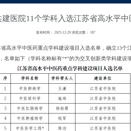
共建医院11个学科入选江苏省高水平中
发布时间：
2025-12-29
浏览次数：
187
苏省高水平中医药重点学科建设项目入选名单，确立
13
个
，名单如下（学科名称标有“
*
”
的为交叉创新类学科建设