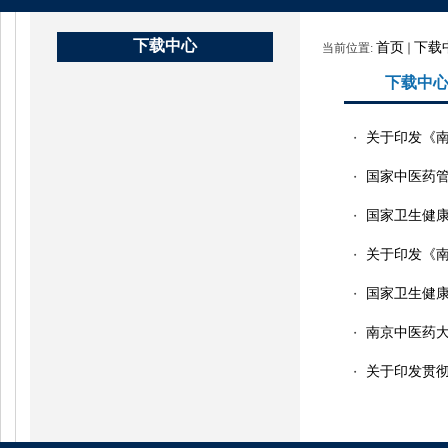
下载中心
首页
下载
当前位置:
下载中
关于印发《南
・
国家中医药管
・
国家卫生健康
・
关于印发《南
・
国家卫生健康
・
南京中医药大
・
关于印发贯彻
・