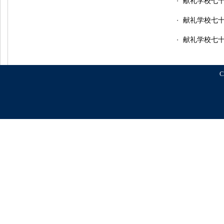
献礼学校七十
・
献礼学校七十
・
献礼学校七十
・
C