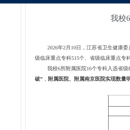
我校
2026
年
2
月
10
日，江苏省卫生健康委
级临床重点专科
515
个、省级临床重点专
我校
6
所附属医院
16
个专科入选省级
破”
，
附属医院、附属南京医院实现数量