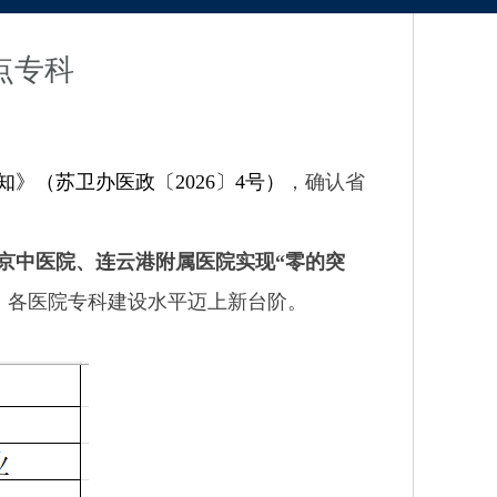
点专科
知》（苏卫办医政〔
2026
〕
4
号）
，确认省
京中医院、连云港附属医院实现“零的突
。各医院专科建设水平迈上新台阶。