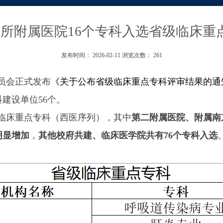
6所附属医院16个专科入选省级临床重
发布时间：
2026-02-11
浏览次数：
261
员会正式发布
《关于公布省级临床重点专科评审结果的通
科建设单位
56
个。
临床重点专科（西医序列），其中
第二附属医院、附属南
明显增加
，
其他校府共建、临床医学院共有
76
个专科入选