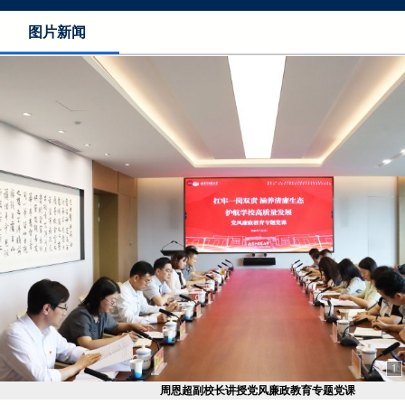
图片新闻
1
周恩超副校长讲授党风廉政教育专题党课